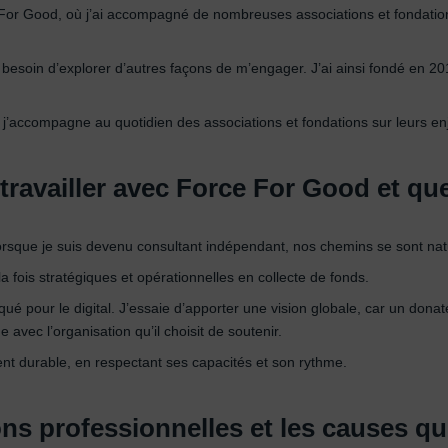
e For Good, où j’ai accompagné de nombreuses associations et fondation
e besoin d’explorer d’autres façons de m’engager. J’ai ainsi fondé en 2
t j’accompagne au quotidien des associations et fondations sur leurs e
 travailler avec Force For Good et qu
rsque je suis devenu consultant indépendant, nos chemins se sont nat
a fois stratégiques et opérationnelles en collecte de fonds.
rqué pour le digital. J’essaie d’apporter une vision globale, car un don
 avec l’organisation qu’il choisit de soutenir.
t durable, en respectant ses capacités et son rythme.
ns professionnelles et les causes qui