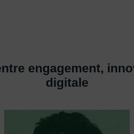
entre engagement, innov
digitale