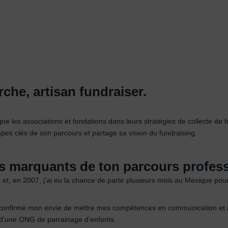
che, artisan fundraiser.
 les associations et fondations dans leurs stratégies de collecte de 
étapes clés de son parcours et partage sa vision du fundraising.
s marquants de ton parcours profess
et, en 2007, j’ai eu la chance de partir plusieurs mois au Mexique pour 
 a confirmé mon envie de mettre mes compétences en communication et ma
n d’une ONG de parrainage d’enfants.