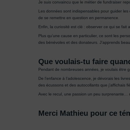
Je suis convaincu que le métier de fundraiser repose s
Les données sont indispensables pour guider les déc
de se remettre en question en permanence.
Enfin, la curiosité est clé : observer ce qui se fait
Plus qu’une cause en particulier, ce sont les pers
des bénévoles et des donateurs. J’apprends beau
Que voulais-tu faire quand
Pendant de nombreuses années, je voulais être ge
De l’enfance à l’adolescence, je dévorais les livr
des écussons et des autocollants que j’affichais
Avec le recul, une passion un peu surprenante… m
Merci Mathieu pour ce tém