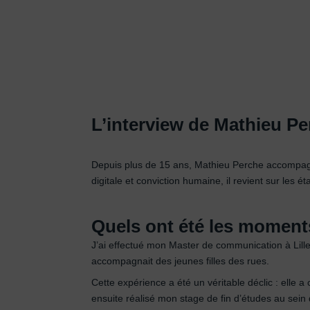
L’interview de Mathieu Per
Depuis plus de 15 ans, Mathieu Perche accompagne
digitale et conviction humaine, il revient sur les 
Quels ont été les moment
J’ai effectué mon Master de communication à Lille 
accompagnait des jeunes filles des rues.
Cette expérience a été un véritable déclic : elle
ensuite réalisé mon stage de fin d’études au sei