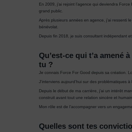
En 2009, j’ai rejoint l’agence qui deviendra Forc
grand public.
Après plusieurs années en agence, j’ai ressenti l
bénévolat.
Depuis fin 2018, je suis consultant indépendant e
Qu’est-ce qui t’a amené à
tu ?
Je connais Force For Good depuis sa création. Lo
J’interviens aujourd’hui sur des problématiques à l
Depuis le début de ma carrière, j’ai un intérêt ma
construit avant tout une relation sincère et humaine
Mon rôle est de l’accompagner vers un engagemen
Quelles sont tes convictio