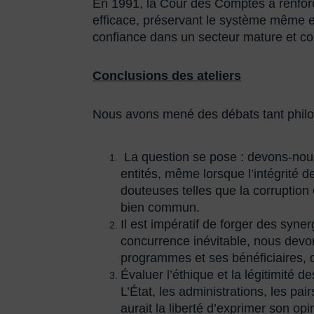
En 1991, la Cour des Comptes a renforcé
efficace, préservant le système même 
confiance dans un secteur mature et con
Conclusions des ateliers
Nous avons mené des débats tant philo
La question se pose : devons-nous
entités, même lorsque l’intégrité
douteuses telles que la corruption o
bien commun.
Il est impératif de forger des syne
concurrence inévitable, nous devons
programmes et ses bénéficiaires, 
Évaluer l’éthique et la légitimite
L’État, les administrations, les pa
aurait la liberté d’exprimer son op