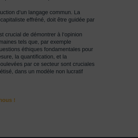
truction d’un langage commun. La
italiste effréné, doit être guidée par
st crucial de démontrer à l’opinion
domaines tels que, par exemple
 questions éthiques fondamentales pour
sure, la quantification, et la
s soulevées par ce secteur sont cruciales
nétisé, dans un modèle non lucratif
nous !