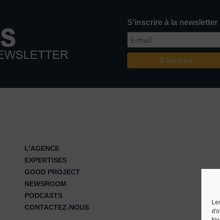
S'inscrire à la newsletter
L’AGENCE
EXPERTISES
GOOD PROJECT
NEWSROOM
PODCASTS
Les
CONTACTEZ-NOUS
d'o