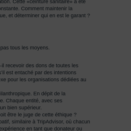
tion. Cette «ceinture sanitaire» a été
 constante. Comment maintenir la
e, et déterminer qui en est le garant ?
e pas tous les moyens.
l recevoir des dons de toutes les
s’il est entaché par des intentions
exe pour les organisations dédiées au
ilanthropique. En dépit de la
se. Chaque entité, avec ses
 un bien supérieur.
it être le juge de cette éthique ?
tif, similaire à TripAdvisor, où chacun
r expérience en tant que donateur ou