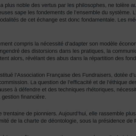
 la plus noble des vertus par les philosophes, ne tolère a
euses sape les fondements de l’ensemble du système. L’im
modalités de cet échange est donc fondamentale. Les mé
ment compris la nécessité d’adapter son modèle écono
gendré des distorsions dans les pratiques, la communic
nt alors, révélant des abus dans la répartition des fond
stitué l’Association Française des Fundraisers, dotée d’
ommission. La question de l’efficacité et de l’éthique 
 causes à défendre et des techniques rhétoriques, néces
gestion financière.
une trentaine de pionniers. Aujourd’hui, elle rassemble p
mité de la charte de déontologie, sous la présidence de 