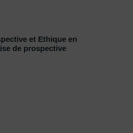
spective et Ethique en
aise de prospective