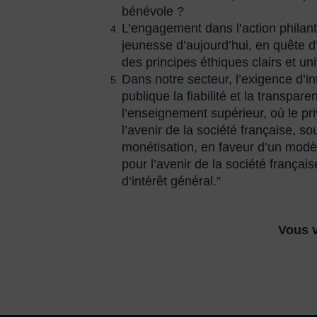
bénévole ?
L’engagement dans l’action philan
jeunesse d’aujourd’hui, en quête d’
des principes éthiques clairs et un
Dans notre secteur, l’exigence d’inte
publique la fiabilité et la transp
l’enseignement supérieur, où le p
l’avenir de la société française, 
monétisation, en faveur d’un modèl
pour l’avenir de la société françai
d’intérêt général.”
Vous v