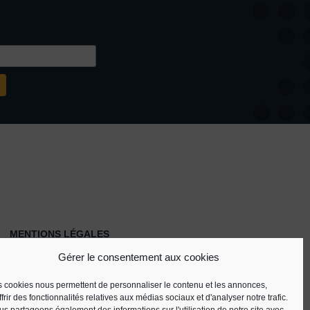
MENTIONS LÉGALES
POLITIQUE DE COOKIES (UE)
Gérer le consentement aux cookies
POLITIQUE DE CONFIDENTIALITÉ
 cookies nous permettent de personnaliser le contenu et les annonces,
ffrir des fonctionnalités relatives aux médias sociaux et d'analyser notre trafic.