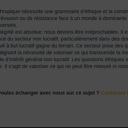
thropique nécessite une grammaire d’éthique et la cons
évasion ou de résistance face à un monde à dominante cap
iversels.
́grité est absolue; nous devons être irréprochables. Il e
arence du secteur non lucratif, particulièrement dans des 
rivé à but lucratif gagne du terrain. Ce secteur pose des
soulignant la nécessité de valoriser ce qui transcende la me
e d’intérêt général non lucratif. Les questions éthique
se. Il s’agit de valoriser ce qui ne peut être mesuré ni mo
oulez échanger avec nous sur ce sujet ?
Contactez 