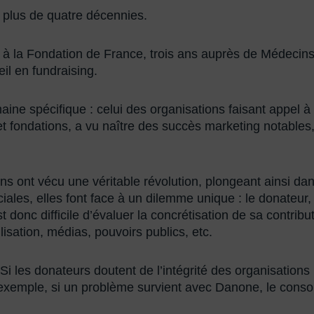
s plus de quatre décennies.
à la Fondation de France, trois ans auprès de Médecin
eil en fundraising.
ne spécifique : celui des organisations faisant appel à l
 fondations, a vu naître des succès marketing notables,
ont vécu une véritable révolution, plongeant ainsi dans l
les, elles font face à un dilemme unique : le donateur, 
 est donc difficile d’évaluer la concrétisation de sa contri
isation, médias, pouvoirs publics, etc.
i les donateurs doutent de l’intégrité des organisations 
re d’exemple, si un problème survient avec Danone, le con