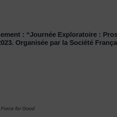
ènement : “Journée Exploratoire : Pro
 2023. Organisée par la Société Franç
 Force for Good