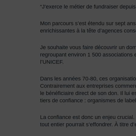
“J’exerce le métier de fundraiser depui
Mon parcours s’est étendu sur sept ans 
enrichissantes à la tête d’agences cons
Je souhaite vous faire découvrir un domai
regroupant environ 1 500 associations et
l’UNICEF.
Dans les années 70-80, ces organisations 
Contrairement aux entreprises commercia
le bénéficiaire direct de son don. Il lui
tiers de confiance : organismes de labell
La confiance est donc un enjeu crucial. S
tout entier pourrait s’effondrer. À tit