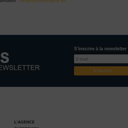
sentation :
contact@forceforgood.eu
S'inscrire à la newsletter
L’AGENCE