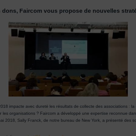
s dons, Faircom vous propose de nouvelles strat
2018 impacte avec dureté les résultats de collecte des associations : l
 pour les organisations ? Faircom a développé une expertise reconnue d
2018, Sally Franck, de notre bureau de New York, a présenté des soluti