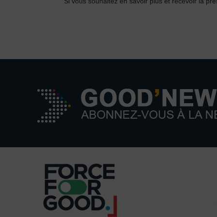
Si vous souhaitez en savoir plus et recevoir la pré